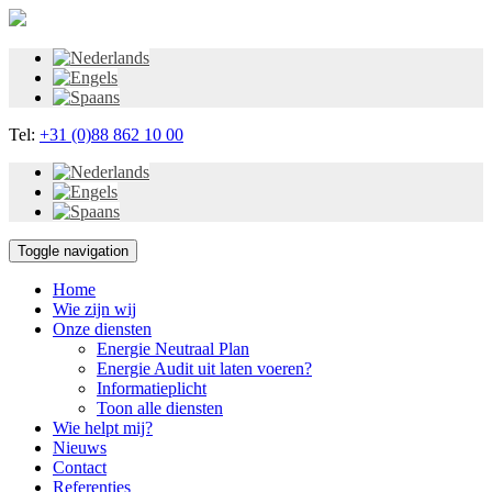
Tel:
+31 (0)88 862 10 00
Toggle navigation
Home
Wie zijn wij
Onze diensten
Energie Neutraal Plan
Energie Audit uit laten voeren?
Informatieplicht
Toon alle diensten
Wie helpt mij?
Nieuws
Contact
Referenties