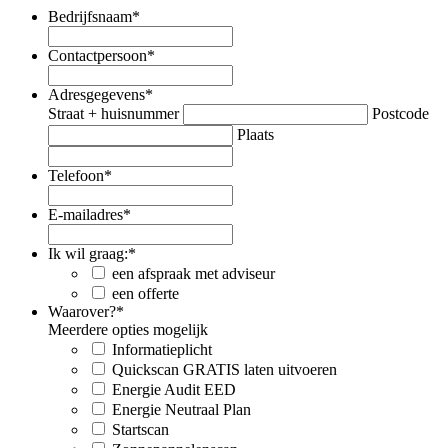
Bedrijfsnaam
*
Contactpersoon
*
Adresgegevens
*
Straat + huisnummer
Postcode
Plaats
Telefoon
*
E-mailadres
*
Ik wil graag:
*
een afspraak met adviseur
een offerte
Waarover?
*
Meerdere opties mogelijk
Informatieplicht
Quickscan GRATIS laten uitvoeren
Energie Audit EED
Energie Neutraal Plan
Startscan