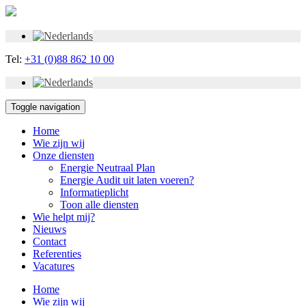
Tel:
+31 (0)88 862 10 00
Toggle navigation
Home
Wie zijn wij
Onze diensten
Energie Neutraal Plan
Energie Audit uit laten voeren?
Informatieplicht
Toon alle diensten
Wie helpt mij?
Nieuws
Contact
Referenties
Vacatures
Home
Wie zijn wij