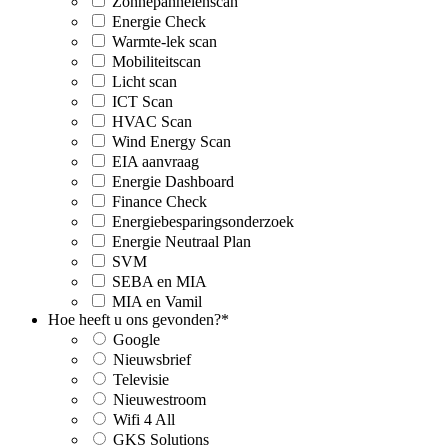
Zonnepannelenscan
Energie Check
Warmte-lek scan
Mobiliteitscan
Licht scan
ICT Scan
HVAC Scan
Wind Energy Scan
EIA aanvraag
Energie Dashboard
Finance Check
Energiebesparingsonderzoek
Energie Neutraal Plan
SVM
SEBA en MIA
MIA en Vamil
Hoe heeft u ons gevonden?
*
Google
Nieuwsbrief
Televisie
Nieuwestroom
Wifi 4 All
GKS Solutions