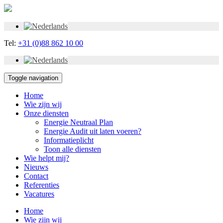
Tel:
+31 (0)88 862 10 00
Toggle navigation
Home
Wie zijn wij
Onze diensten
Energie Neutraal Plan
Energie Audit uit laten voeren?
Informatieplicht
Toon alle diensten
Wie helpt mij?
Nieuws
Contact
Referenties
Vacatures
Home
Wie zijn wij