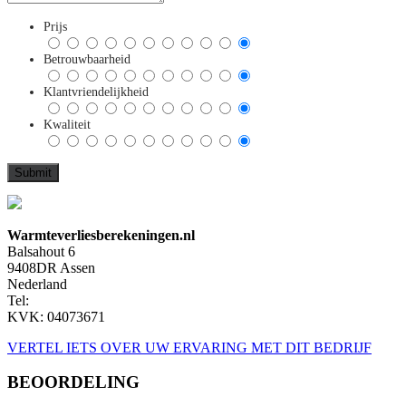
Prijs
Betrouwbaarheid
Klantvriendelijkheid
Kwaliteit
Warmteverliesberekeningen.nl
Balsahout 6
9408DR Assen
Nederland
Tel:
KVK: 04073671
VERTEL IETS OVER UW ERVARING MET DIT BEDRIJF
BEOORDELING