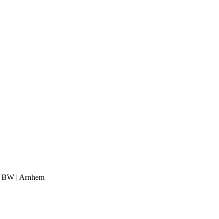
28 BW | Arnhem