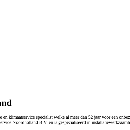
and
ie en klimaatservice specialist welke al meer dan 52 jaar voor een onb
ervice Noordholland B.V. en is gespecialiseerd in installatiewerkzaam