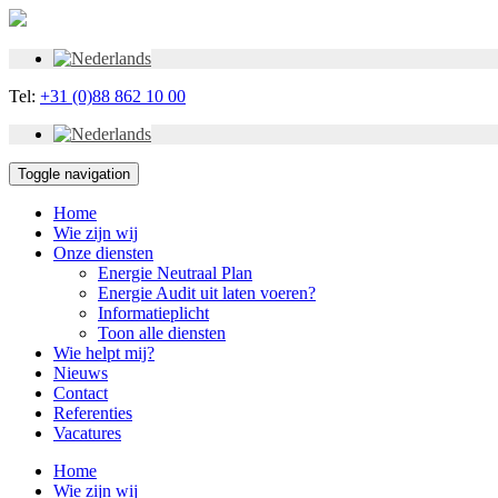
Tel:
+31 (0)88 862 10 00
Toggle navigation
Home
Wie zijn wij
Onze diensten
Energie Neutraal Plan
Energie Audit uit laten voeren?
Informatieplicht
Toon alle diensten
Wie helpt mij?
Nieuws
Contact
Referenties
Vacatures
Home
Wie zijn wij