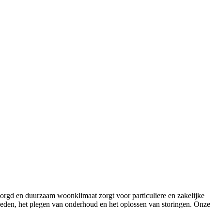
ezorgd en duurzaam woonklimaat zorgt voor particuliere en zakelijke
heden, het plegen van onderhoud en het oplossen van storingen. Onze