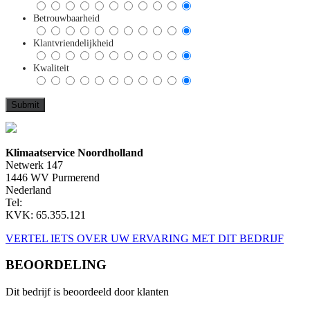
Betrouwbaarheid
Klantvriendelijkheid
Kwaliteit
Klimaatservice Noordholland
Netwerk 147
1446 WV Purmerend
Nederland
Tel:
KVK: 65.355.121
VERTEL IETS OVER UW ERVARING MET DIT BEDRIJF
BEOORDELING
Dit bedrijf is beoordeeld door
klanten